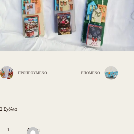
ΠΡΟΗΓΟΎΜΕΝΟ
ΕΠΌΜΕΝΟ
2 Σχόλια
Δάφνη