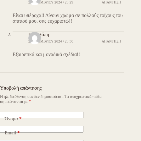
26 ΝΟΕΜΒΡΊΟΥ 2024 / 23:29
ΑΠΆΝΤΗΣΗ
Είναι υπέροχα!! Δίνουν χρώμα σε πολλούς τοίχους του
σπιτιού μου, σας ευχαριστώ!!
Πηνελόπη
26 ΝΟΕΜΒΡΊΟΥ 2024 / 23:30
ΑΠΆΝΤΗΣΗ
Εξαιρετικά και μοναδικά σχέδια!!
Υποβολή απάντησης
Η ηλ. διεύθυνση σας δεν δημοσιεύεται.
Τα υποχρεωτικά πεδία
σημειώνονται με
*
Όνομα
*
Email
*