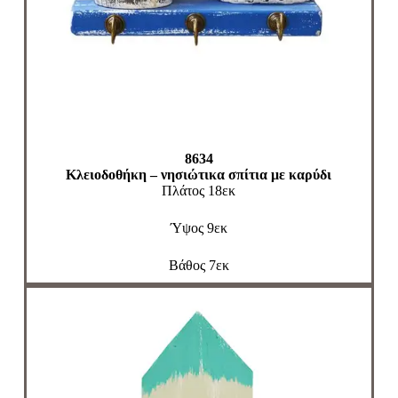
8634
Κλειοδοθήκη – νησιώτικα σπίτια με καρύδι
Πλάτος 18εκ
Ύψος 9εκ
Βάθος 7εκ