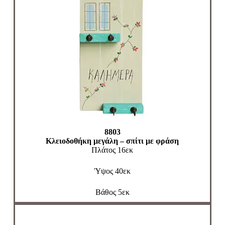
8803
Κλειοδοθήκη μεγάλη – σπίτι με φράση
Πλάτος 16εκ
Ύψος 40εκ
Βάθος 5εκ