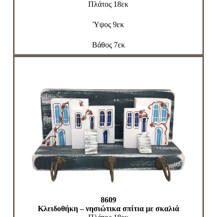
Πλάτος 18εκ
Ύψος 9εκ
Βάθος 7εκ
8609
Κλειδοθήκη – νησιώτικα σπίτια με σκαλιά