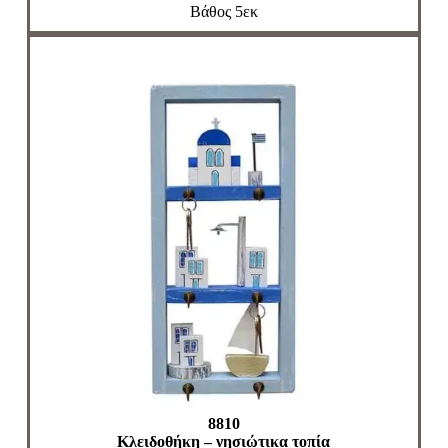
Βάθος 5εκ
8810
Κλειδοθήκη – νησιώτικα τοπία