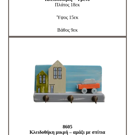
Πλάτος 18εκ
Ύψος 15εκ
Βάθος 9εκ
8605
Κλειδοθήκη μικρή – αμάξι με σπίτια