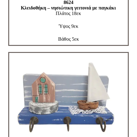
8624
Κλειδοθήκη – νησιώτικη γειτονιά με παγκάκι
Πλάτος 18εκ
Ύψος 9εκ
Βάθος 5εκ