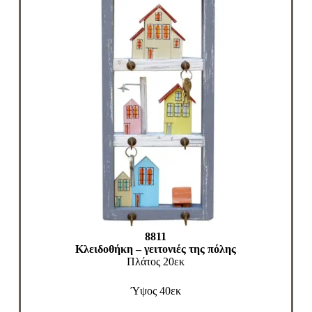
8811
Κλειδοθήκη – γειτονιές της πόλης
Πλάτος 20εκ
Ύψος 40εκ