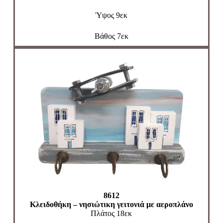
Ύψος 9εκ
Βάθος 7εκ
8612
Κλειδοθήκη – νησιώτικη γειτονιά με αεροπλάνο
Πλάτος 18εκ