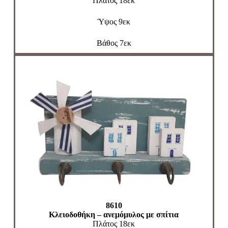
Πλάτος 18εκ
Ύψος 9εκ
Βάθος 7εκ
8610
Κλειοδοθήκη – ανεμόμυλος με σπίτια
Πλάτος 18εκ