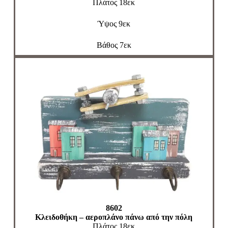
Πλάτος 18εκ
Ύψος 9εκ
Βάθος 7εκ
8602
Κλειδοθήκη – αεροπλάνο πάνω από την πόλη
Πλάτος 18εκ