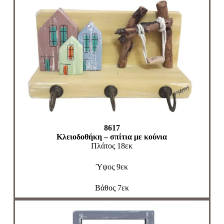
8617
Κλειοδοθήκη – σπίτια με κούνια
Πλάτος 18εκ
Ύψος 9εκ
Βάθος 7εκ