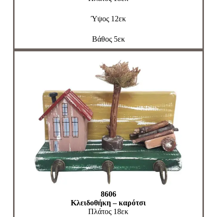
Ύψος 12εκ
Βάθος 5εκ
8606
Κλειδοθήκη – καρότσι
Πλάτος 18εκ