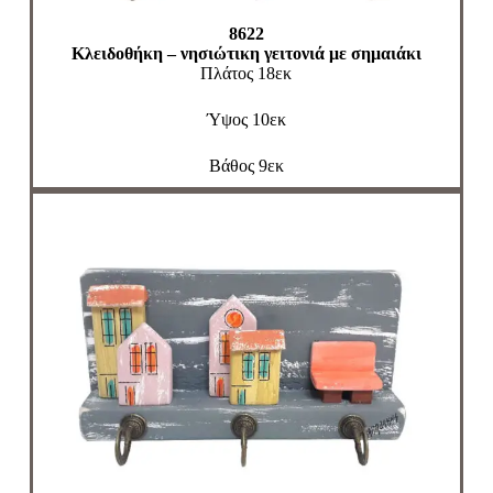
8622
Κλειδοθήκη – νησιώτικη γειτονιά με σημαιάκι
Πλάτος 18εκ
Ύψος 10εκ
Βάθος 9εκ