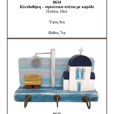
8634
Κλειδοθήκη – νησιώτικα σπίτια με καρύδι
Πλάτος 18εκ
Ύψος 9εκ
Βάθος 7εκ