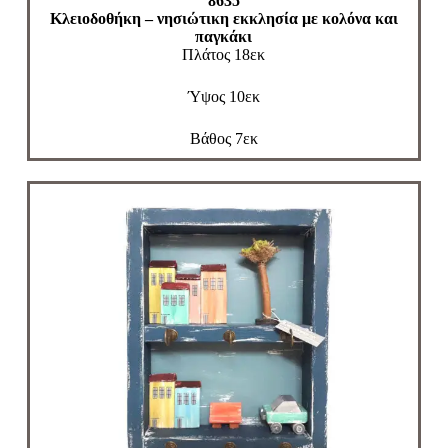
8635
Κλειοδοθήκη – νησιώτικη εκκλησία με κολόνα και
παγκάκι
Πλάτος 18εκ
Ύψος 10εκ
Βάθος 7εκ