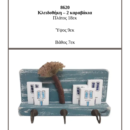
8620
Κλειδοθήκη – 2 καραβάκια
Πλάτος 18εκ
Ύψος 9εκ
Βάθος 7εκ