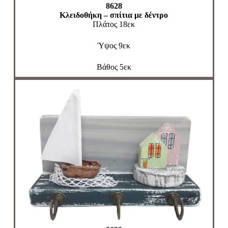
8628
Κλειδοθήκη – σπίτια με δέντρο
Πλάτος 18εκ
Ύψος 9εκ
Βάθος 5εκ