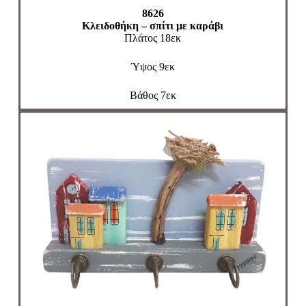
8626
Κλειδοθήκη – σπίτι με καράβι
Πλάτος 18εκ
Ύψος 9εκ
Βάθος 7εκ