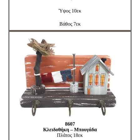
Ύψος 10εκ
Βάθος 7εκ
8607
Κλειδοθήκη – Μπουγάδα
Πλάτος 18εκ