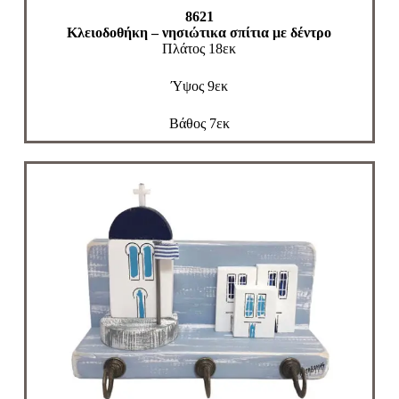
8621
Κλειοδοθήκη – νησιώτικα σπίτια με δέντρο
Πλάτος 18εκ
Ύψος 9εκ
Βάθος 7εκ