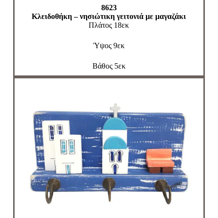
8623
Κλειδοθήκη – νησιώτικη γειτονιά με μαγαζάκι
Πλάτος 18εκ
Ύψος 9εκ
Βάθος 5εκ