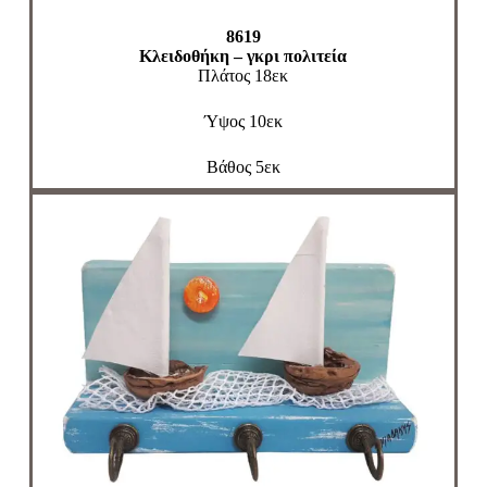
8619
Κλειδοθήκη – γκρι πολιτεία
Πλάτος 18εκ
Ύψος 10εκ
Βάθος 5εκ