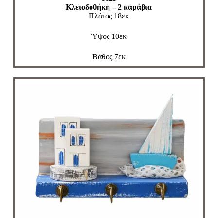
Κλειοδοθήκη – 2 καράβια
Πλάτος 18εκ
Ύψος 10εκ
Βάθος 7εκ