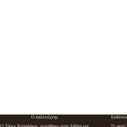
Ο καλλιτέχνης
Εκθέσει
Ο Τάσος Καπαδάκης, γεννήθηκε στην Αθήνα και
Σε αυτό 