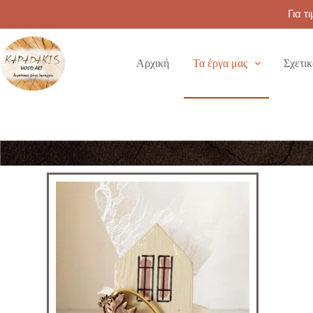
Για τ
Αρχική
Τα έργα μας
Σχετικ