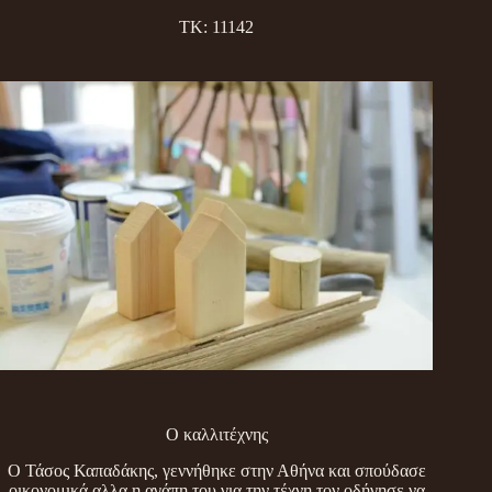
ΤΚ: 11142
Ο καλλιτέχνης
Ο Τάσος Καπαδάκης, γεννήθηκε στην Αθήνα και σπούδασε
οικονομικά αλλα η αγάπη του για την τέχνη τον οδήγησε να