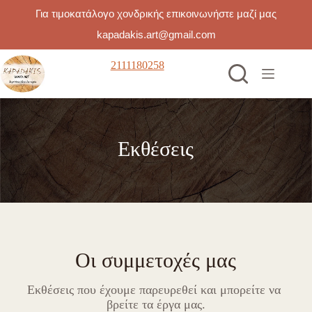
Για τιμοκατάλογο χονδρικής επικοινωνήστε μαζί μας
kapadakis.art@gmail.com
2111180258
Εκθέσεις
Οι συμμετοχές μας
Εκθέσεις που έχουμε παρευρεθεί και μπορείτε να
βρείτε τα έργα μας.